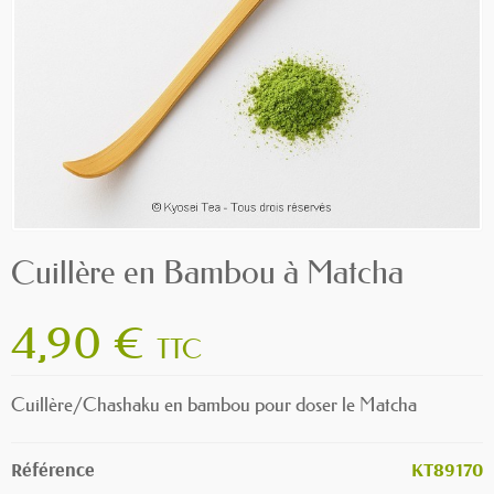
Cuillère en Bambou à Matcha
4,90 €
TTC
Cuillère/Chashaku en bambou pour doser le Matcha
Référence
KT89170