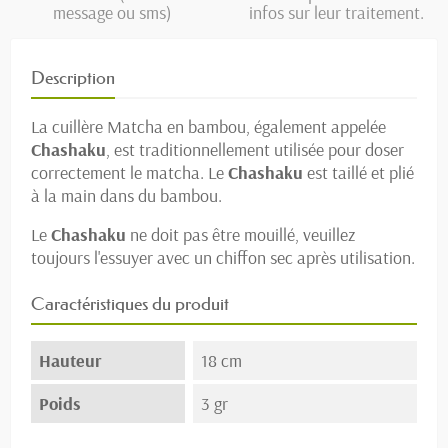
message ou sms)
infos sur leur traitement.
Description
La cuillère Matcha en bambou, également appelée
Chashaku
, est traditionnellement utilisée pour doser
correctement le matcha. Le
Chashaku
est taillé et plié
à la main dans du bambou.
Le
Chashaku
ne doit pas être mouillé, veuillez
toujours l'essuyer avec un chiffon sec après utilisation.
Caractéristiques du produit
Hauteur
18 cm
Poids
3 gr