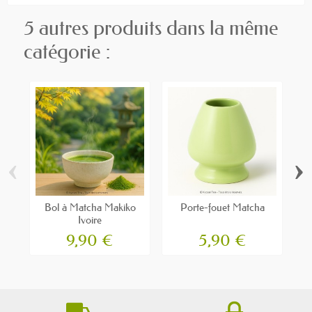
5 autres produits dans la même
catégorie :
‹
›
Bol à Matcha Makiko
Porte-fouet Matcha
Ivoire
9,90 €
5,90 €