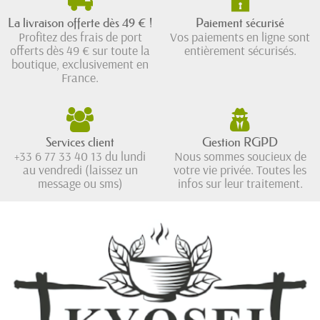
La livraison offerte dès 49 € !
Paiement sécurisé
Profitez des frais de port
Vos paiements en ligne sont
offerts dès 49 € sur toute la
entièrement sécurisés.
boutique, exclusivement en
France.
Services client
Gestion RGPD
+33 6 77 33 40 13 du lundi
Nous sommes soucieux de
au vendredi (laissez un
votre vie privée. Toutes les
message ou sms)
infos sur leur traitement.